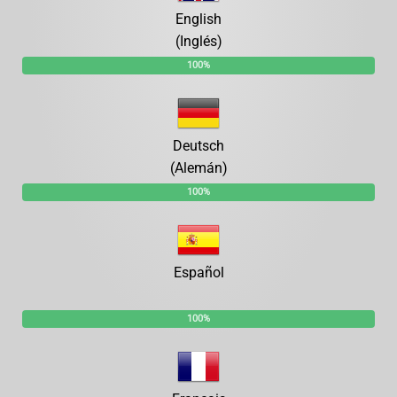
English
(Inglés)
100%
Deutsch
(Alemán)
100%
Español
100%