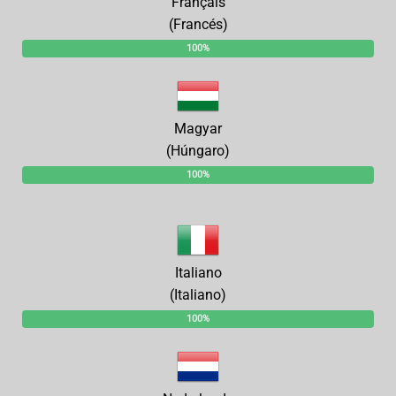
Français
(Francés)
100%
Magyar
(Húngaro)
100%
Italiano
(Italiano)
100%