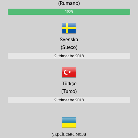
(Rumano)
100%
Svenska
(Sueco)
°
2
trimestre 2018
Türkçe
(Turco)
°
2
trimestre 2018
українська мова