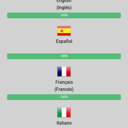
English
(Inglés)
100%
Español
100%
Français
(Francés)
100%
Italiano