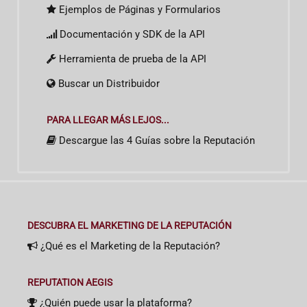
Ejemplos de Páginas y Formularios
Documentación y SDK de la API
Herramienta de prueba de la API
Buscar un Distribuidor
PARA LLEGAR MÁS LEJOS...
Descargue las 4 Guías sobre la Reputación
DESCUBRA EL MARKETING DE LA REPUTACIÓN
¿Qué es el Marketing de la Reputación?
REPUTATION AEGIS
¿Quién puede usar la plataforma?