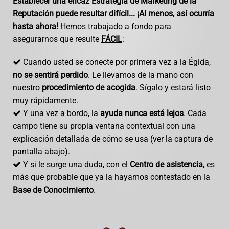
Establecer una eficaz Estrategia de Marketing de la
Reputación puede resultar difícil... ¡Al menos, así ocurría
hasta ahora!
Hemos trabajado a fondo para
asegurarnos que resulte
FÁCIL
:
Cuando usted se conecte por primera vez a la Égida,
no se sentirá perdido
. Le llevamos de la mano con
nuestro
procedimiento de acogida
. Sígalo y estará listo
muy rápidamente.
Y una vez a bordo, la
ayuda nunca está lejos
. Cada
campo tiene su propia ventana contextual con una
explicación detallada de cómo se usa (ver la captura de
pantalla abajo).
Y si le surge una duda, con el
Centro de asistencia
, es
más que probable que ya la hayamos contestado en la
Base de Conocimiento
.