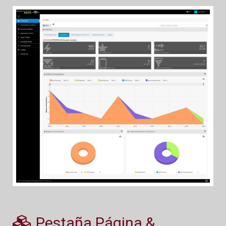
Pestaña Página &