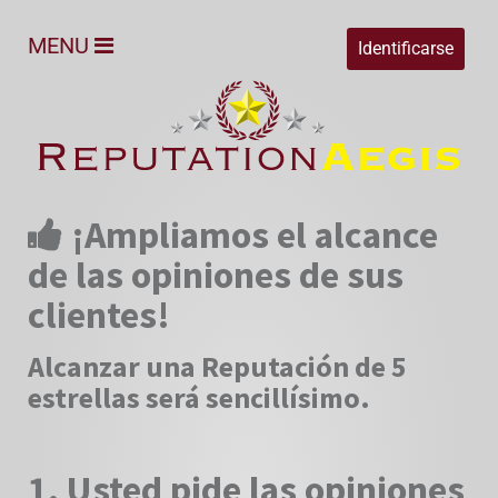
MENU
Identificarse
¡Ampliamos el alcance
de las opiniones de sus
clientes!
Alcanzar una Reputación de 5
estrellas será sencillísimo.
1. Usted pide las opiniones