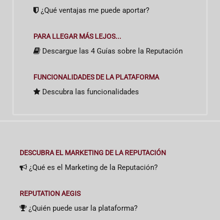
¿Qué ventajas me puede aportar?
PARA LLEGAR MÁS LEJOS...
Descargue las 4 Guías sobre la Reputación
FUNCIONALIDADES DE LA PLATAFORMA
Descubra las funcionalidades
DESCUBRA EL MARKETING DE LA REPUTACIÓN
¿Qué es el Marketing de la Reputación?
REPUTATION AEGIS
¿Quién puede usar la plataforma?