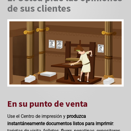
de sus clientes
En su punto de venta
Use el Centro de impresión y
produzca
instantáneamente documentos listos para imprimir
:
tarjetas de visita, folletos, flyers, pegatinas, expositores