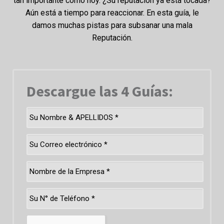
tan importante como hoy. ¿Su reputación ya está tocada?
Aún está a tiempo para reaccionar. En esta guía, le
damos muchas pistas para subsanar una mala
Reputación.
Descargue las 4 Guías: