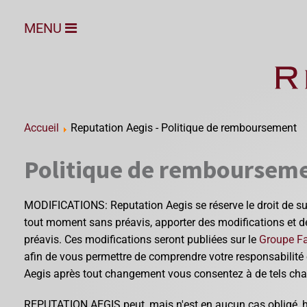
MENU
Accueil
Reputation Aegis - Politique de remboursement
Politique de remboursem
MODIFICATIONS: Reputation Aegis se réserve le droit de sus
tout moment sans préavis, apporter des modifications et des
préavis. Ces modifications seront publiées sur le
Groupe F
afin de vous permettre de comprendre votre responsabilité en
Aegis après tout changement vous consentez à de tels ch
REPUTATION AEGIS peut, mais n'est en aucun cas obligé,