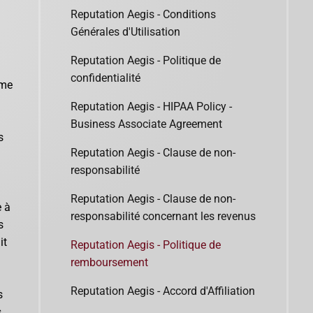
Reputation Aegis - Conditions
Générales d'Utilisation
Reputation Aegis - Politique de
confidentialité
ème
Reputation Aegis - HIPAA Policy -
Business Associate Agreement
s
Reputation Aegis - Clause de non-
responsabilité
Reputation Aegis - Clause de non-
e à
responsabilité concernant les revenus
s
it
Reputation Aegis - Politique de
remboursement
Reputation Aegis - Accord d'Affiliation
s
s