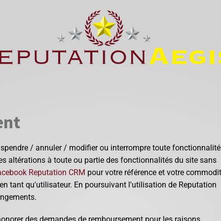
ent
pendre / annuler / modifier ou interrompre toute fonctionnalité
 altérations à toute ou partie des fonctionnalités du site sans
acebook Reputation CRM
pour votre référence et votre commodit
 tant qu'utilisateur. En poursuivant l'utilisation de Reputation
angements.
 honorer des demandes de remboursement pour les raisons