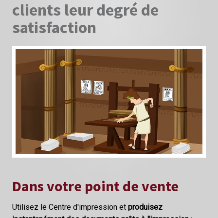
clients leur degré de
satisfaction
Dans votre point de vente
Utilisez le Centre d'impression et
produisez