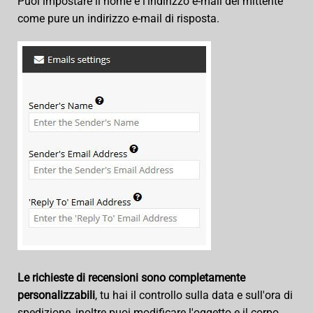
Puoi impostare il nome e l'indirizzo e-mail del mittente
come pure un indirizzo e-mail di risposta.
Le richieste di recensioni sono completamente
personalizzabili
, tu hai il controllo sulla data e sull'ora di
spedizione, inoltre puoi modificare l'oggetto e il corpo