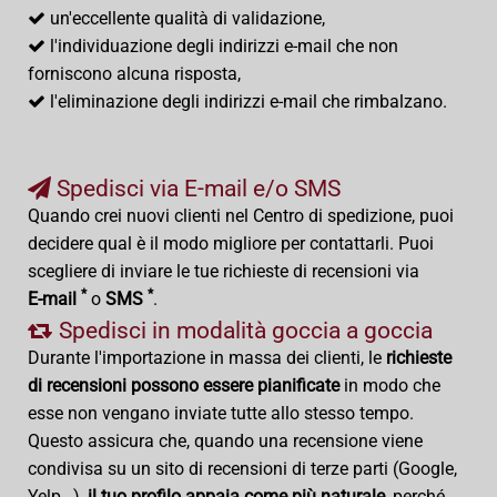
un'eccellente qualità di validazione,
l'individuazione degli indirizzi e-mail che non
forniscono alcuna risposta,
l'eliminazione degli indirizzi e-mail che rimbalzano.
Spedisci via E-mail e/o SMS
Quando crei nuovi clienti nel Centro di spedizione, puoi
decidere qual è il modo migliore per contattarli. Puoi
scegliere di inviare le tue richieste di recensioni via
*
*
E-mail
o
SMS
.
Spedisci in modalità goccia a goccia
Durante l'importazione in massa dei clienti, le
richieste
di recensioni possono essere pianificate
in modo che
esse non vengano inviate tutte allo stesso tempo.
Questo assicura che, quando una recensione viene
condivisa su un sito di recensioni di terze parti (Google,
Yelp…),
il tuo profilo appaia come più naturale
, perché