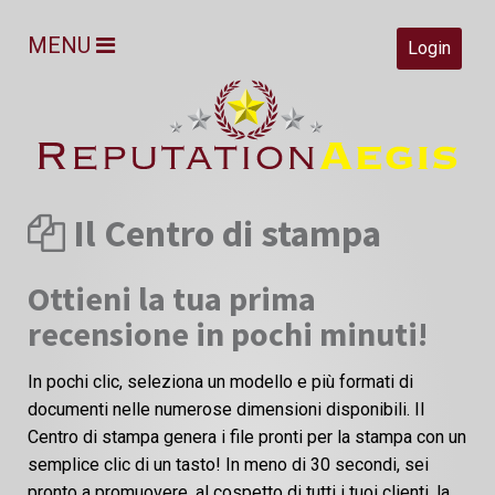
MENU
Login
Il Centro di stampa
Ottieni la tua prima
recensione in pochi minuti!
In pochi clic, seleziona un modello e più formati di
documenti nelle numerose dimensioni disponibili. Il
Centro di stampa genera i file pronti per la stampa con un
semplice clic di un tasto! In meno di 30 secondi, sei
pronto a promuovere, al cospetto di tutti i tuoi clienti, la