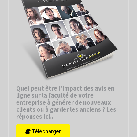
Quel peut être l'impact des avis en
ligne sur la faculté de votre
entreprise à générer de nouveaux
clients ou à garder les anciens ? Les
réponses ici...
Télécharger