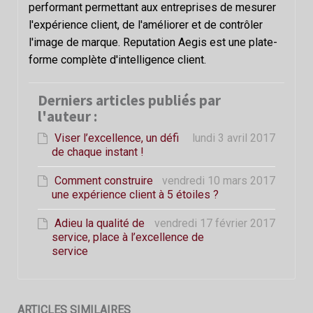
performant permettant aux entreprises de mesurer
l'expérience client, de l'améliorer et de contrôler
l'image de marque. Reputation Aegis est une plate-
forme complète d'intelligence client.
Derniers articles publiés par
l'auteur :
Viser l’excellence, un défi
lundi 3 avril 2017
de chaque instant !
Comment construire
vendredi 10 mars 2017
une expérience client à 5 étoiles ?
Adieu la qualité de
vendredi 17 février 2017
service, place à l’excellence de
service
ARTICLES SIMILAIRES