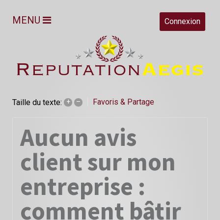
MENU
Connexion
Favoris & Partage
Taille du texte:
+
–
Aucun avis
client sur mon
entreprise :
comment bâtir