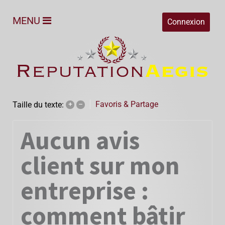
MENU
Connexion
Favoris & Partage
Taille du texte:
+
–
Aucun avis
client sur mon
entreprise :
comment bâtir