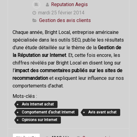
Reputation Aegis
mardi 25 février 2014
Gestion des avis clients
Chaque année, Bright Local, entreprise américaine
spécialisée dans les outils SEO, publie les résultats
d’une étude détaillée sur le thème de la
Gestion de
la Réputation sur Internet
. Et, cette fois encore, les
chiffres révélés par Bright Local en disent long sur
l’
impact des commentaires publiés sur les sites de
recommandation
et expliquent leur influence sur nos
comportements d’achat.
Mots-clés :
Avis Internet achat
Comportement d’achat Internet
Avis avant achat
Opinions sur Internet