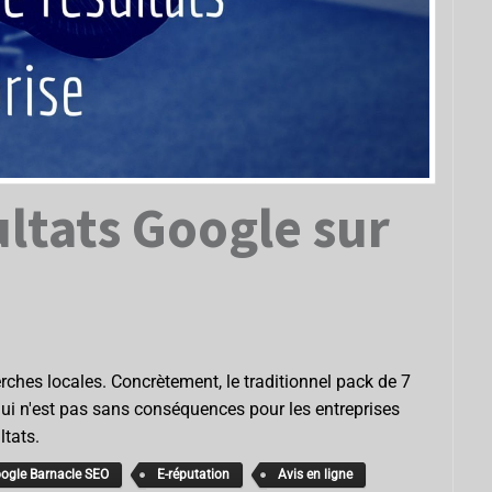
ultats Google sur
rches locales. Concrètement, le traditionnel pack de 7
ui n'est pas sans conséquences pour les entreprises
ltats.
ogle Barnacle SEO
E-réputation
Avis en ligne