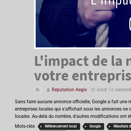
L'impact de la 
votre entrepri
Reputation Aegis
lundi 12 septem
Sans faire aucune annonce officielle, Google a fait une 
entreprises locales qui s'affichait sous les annonces n
locales. Au-delà du nombre, d'autres modifications ont 
Mots-clés
Référencement local
Google
Résultats 