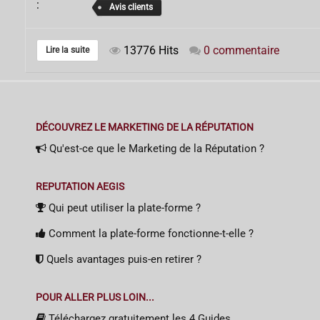
:
Avis clients
13776 Hits
0 commentaire
Lire la suite
DÉCOUVREZ LE MARKETING DE LA RÉPUTATION
Qu'est-ce que le Marketing de la Réputation ?
REPUTATION AEGIS
Qui peut utiliser la plate-forme ?
Comment la plate-forme fonctionne-t-elle ?
Quels avantages puis-en retirer ?
POUR ALLER PLUS LOIN...
Téléchargez gratuitement les 4 Guides