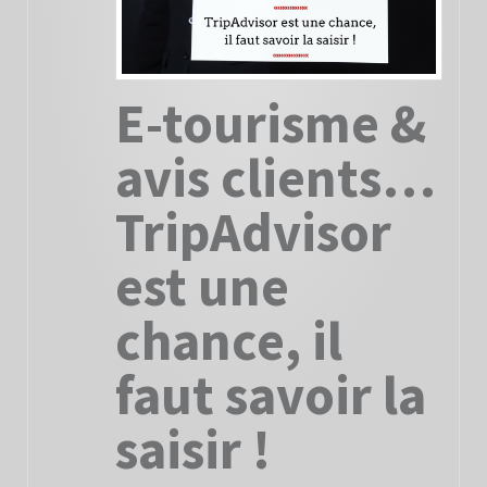
E-tourisme &
avis clients…
TripAdvisor
est une
chance, il
faut savoir la
saisir !