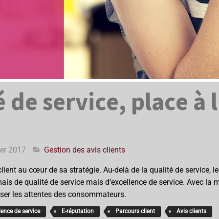
é de service, place à 
ier 2017
Gestion des avis clients
ce client au cœur de sa stratégie. Au-delà de la qualité de servi
is de qualité de service mais d’excellence de service. Avec la mul
sser les attentes des consommateurs.
lence de service
E-réputation
Parcours client
Avis clients