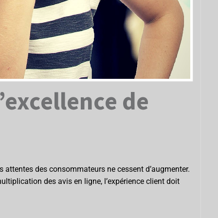
l’excellence de
ce, les attentes des consommateurs ne cessent d’augmenter.
tiplication des avis en ligne, l’expérience client doit