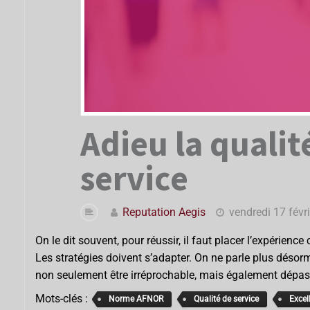
Adieu la qualit
service
Reputation Aegis
vendredi 17 févr
On le dit souvent, pour réussir, il faut placer l’expérien
Les stratégies doivent s’adapter. On ne parle plus désorma
non seulement être irréprochable, mais également dépa
Mots-clés :
Norme AFNOR
Qualité de service
Excel