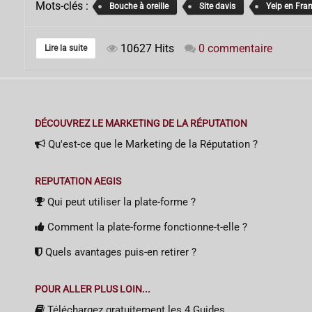
Mots-clés :
Bouche à oreille
Site davis
Yelp en Fra
10627 Hits
0 commentaire
Lire la suite
DÉCOUVREZ LE MARKETING DE LA RÉPUTATION
Qu'est-ce que le Marketing de la Réputation ?
REPUTATION AEGIS
Qui peut utiliser la plate-forme ?
Comment la plate-forme fonctionne-t-elle ?
Quels avantages puis-en retirer ?
POUR ALLER PLUS LOIN...
Téléchargez gratuitement les 4 Guides