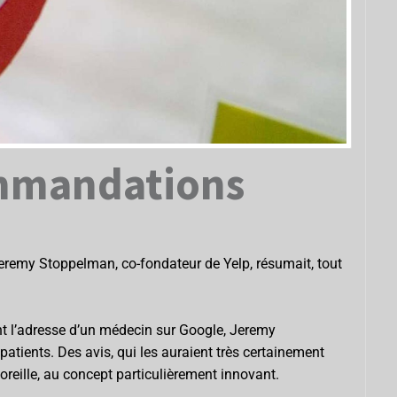
commandations
 Jeremy Stoppelman, co-fondateur de Yelp, résumait, tout
hent l’adresse d’un médecin sur Google, Jeremy
tients. Des avis, qui les auraient très certainement
 oreille, au concept particulièrement innovant.