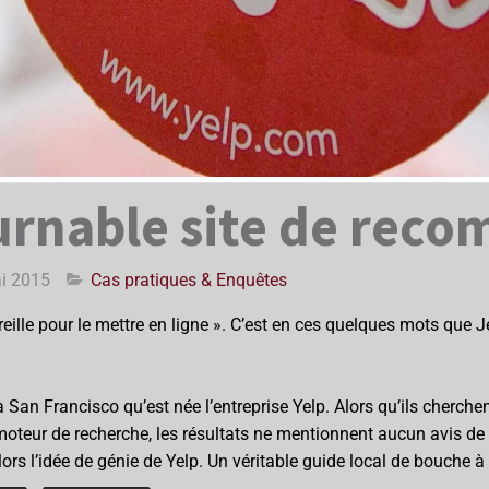
ournable site de re
i 2015
Cas pratiques & Enquêtes
reille pour le mettre en ligne ». C’est en ces quelques mots que
 à San Francisco qu’est née l’entreprise Yelp. Alors qu’ils cherc
eur de recherche, les résultats ne mentionnent aucun avis de pa
alors l’idée de génie de Yelp. Un véritable guide local de bouche à