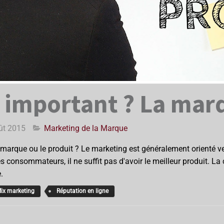
s important ? La mar
ût 2015
Marketing de la Marque
marque ou le produit ? Le marketing est généralement orienté vers
s consommateurs, il ne suffit pas d'avoir le meilleur produit. La
.
ix marketing
Réputation en ligne