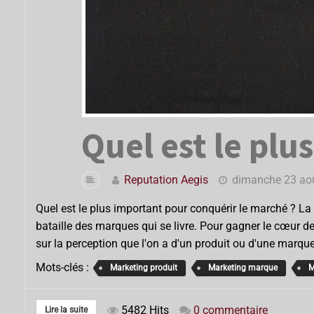
Quel est le plu
Reputation Aegis
dimanche 23 ao
Quel est le plus important pour conquérir le marché ? La 
bataille des marques qui se livre. Pour gagner le cœur de
sur la perception que l'on a d'un produit ou d'une marque
Mots-clés :
Marketing produit
Marketing marque
M
5482 Hits
0 commentaire
Lire la suite