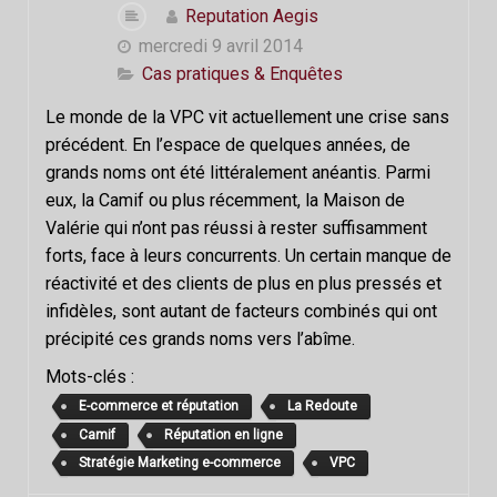
Reputation Aegis
mercredi 9 avril 2014
Cas pratiques & Enquêtes
Le monde de la VPC vit actuellement une crise sans
précédent. En l’espace de quelques années, de
grands noms ont été littéralement anéantis. Parmi
eux, la Camif ou plus récemment, la Maison de
Valérie qui n’ont pas réussi à rester suffisamment
forts, face à leurs concurrents. Un certain manque de
réactivité et des clients de plus en plus pressés et
infidèles, sont autant de facteurs combinés qui ont
précipité ces grands noms vers l’abîme.
Mots-clés :
E-commerce et réputation
La Redoute
Camif
Réputation en ligne
Stratégie Marketing e-commerce
VPC