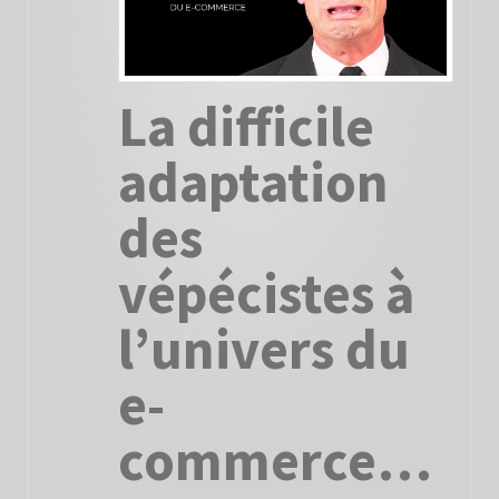
La difficile
adaptation
des
vépécistes à
l’univers du
e-
commerce…