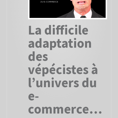
La difficile
adaptation
des
vépécistes à
l’univers du
e-
commerce…