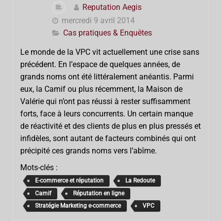
Reputation Aegis
mercredi 9 avril 2014
Cas pratiques & Enquêtes
Le monde de la VPC vit actuellement une crise sans
précédent. En l’espace de quelques années, de
grands noms ont été littéralement anéantis. Parmi
eux, la Camif ou plus récemment, la Maison de
Valérie qui n’ont pas réussi à rester suffisamment
forts, face à leurs concurrents. Un certain manque
de réactivité et des clients de plus en plus pressés et
infidèles, sont autant de facteurs combinés qui ont
précipité ces grands noms vers l’abîme.
Mots-clés :
E-commerce et réputation
La Redoute
Camif
Réputation en ligne
Stratégie Marketing e-commerce
VPC