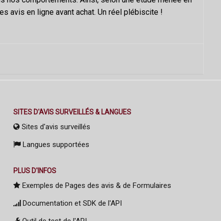
avis en ligne avant achat. Un réel plébiscite !
SITES D'AVIS SURVEILLÉS & LANGUES
Sites d'avis surveillés
Langues supportées
PLUS D'INFOS
Exemples de Pages des avis & de Formulaires
Documentation et SDK de l'API
Outil de test de l'API