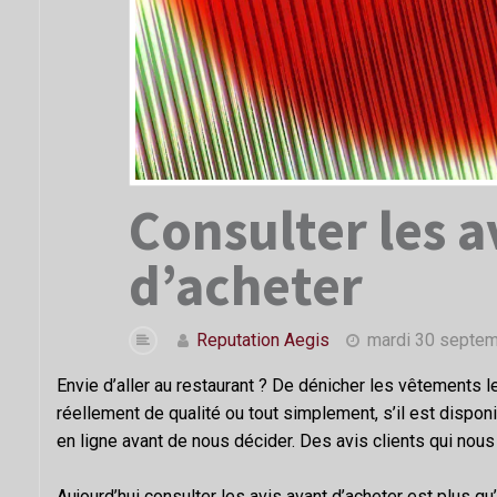
Consulter les a
d’acheter
Reputation Aegis
mardi 30 septe
Envie d’aller au restaurant ? De dénicher les vêtements les
réellement de qualité ou tout simplement, s’il est dispo
en ligne avant de nous décider. Des avis clients qui nous
Aujourd’hui consulter les avis avant d’acheter est plus