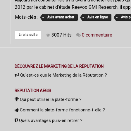
2012 par le cabinet d’étude Reevoo GMI Research, il appa
Mots-clés :
Avis avant achat
Avis en ligne
Avis p
3007 Hits
0 commentaire
Lire la suite
DÉCOUVREZ LE MARKETING DE LA RÉPUTATION
Qu'est-ce que le Marketing de la Réputation ?
REPUTATION AEGIS
Qui peut utiliser la plate-forme ?
Comment la plate-forme fonctionne-t-elle ?
Quels avantages puis-en retirer ?