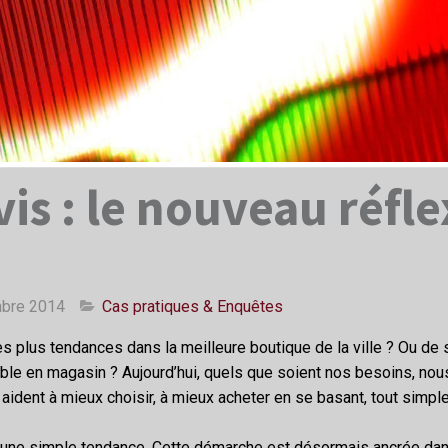
vis : le nouveau réfl
mbre 2014
Cas pratiques & Enquêtes
 plus tendances dans la meilleure boutique de la ville ? Ou de sav
nible en magasin ? Aujourd’hui, quels que soient nos besoins, n
 aident à mieux choisir, à mieux acheter en se basant, tout simpl
 qu’une simple tendance. Cette démarche est désormais ancrée d