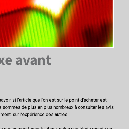
exe avant
oir si l’article que l’on est sur le point d’acheter est
ous sommes de plus en plus nombreux à consulter les avis
ement, sur l’expérience des autres.
ans nos comportements. Ainsi, selon une étude menée en