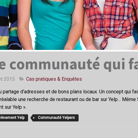
e communauté qui fai
et 2015
Cas pratiques & Enquêtes
 partage d’adresses et de bons plans locaux. Un concept qui fai
u préalable une recherche de restaurant ou de bar sur Yelp… Même
t sur Yelp ».
vènement Yelp
Communauté Yelpers