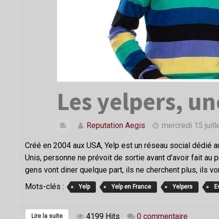
Les yelpers, un
Reputation Aegis
mercredi 15 juill
Créé en 2004 aux USA, Yelp est un réseau social dédié au
Unis, personne ne prévoit de sortie avant d’avoir fait a
gens vont diner quelque part, ils ne cherchent plus, ils von
Mots-clés :
Yelp
Yelp en France
Yelpers
E
4199 Hits
0 commentaire
Lire la suite