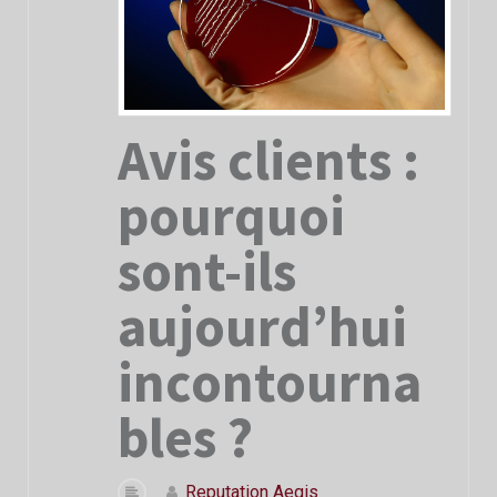
Avis clients :
pourquoi
sont-ils
aujourd’hui
incontourna
bles ?
Reputation Aegis