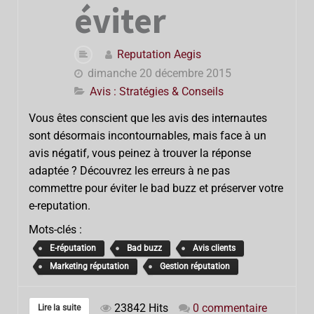
éviter
Reputation Aegis
dimanche 20 décembre 2015
Avis : Stratégies & Conseils
Vous êtes conscient que les avis des internautes
sont désormais incontournables, mais face à un
avis négatif, vous peinez à trouver la réponse
adaptée ? Découvrez les erreurs à ne pas
commettre pour éviter le bad buzz et préserver votre
e-reputation.
Mots-clés :
E-réputation
Bad buzz
Avis clients
Marketing réputation
Gestion réputation
23842 Hits
0 commentaire
Lire la suite