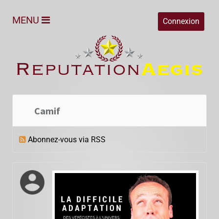
MENU
Connexion
Camif
Abonnez-vous via RSS