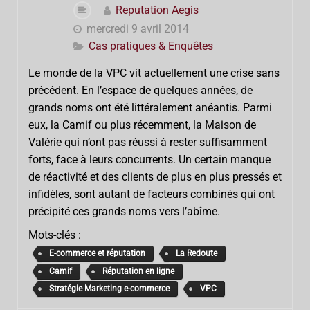
Reputation Aegis
mercredi 9 avril 2014
Cas pratiques & Enquêtes
Le monde de la VPC vit actuellement une crise sans
précédent. En l’espace de quelques années, de
grands noms ont été littéralement anéantis. Parmi
eux, la Camif ou plus récemment, la Maison de
Valérie qui n’ont pas réussi à rester suffisamment
forts, face à leurs concurrents. Un certain manque
de réactivité et des clients de plus en plus pressés et
infidèles, sont autant de facteurs combinés qui ont
précipité ces grands noms vers l’abîme.
Mots-clés :
E-commerce et réputation
La Redoute
Camif
Réputation en ligne
Stratégie Marketing e-commerce
VPC