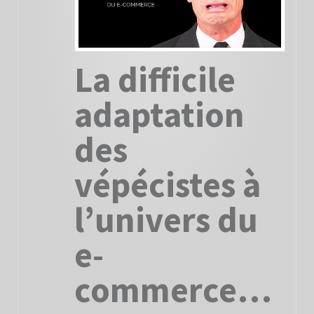
La difficile
adaptation
des
vépécistes à
l’univers du
e-
commerce…