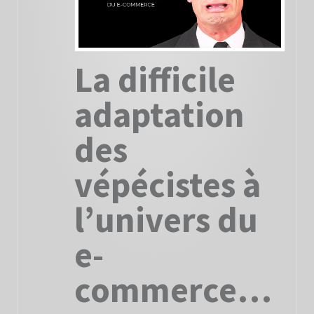
La difficile
adaptation
des
vépécistes à
l’univers du
e-
commerce…