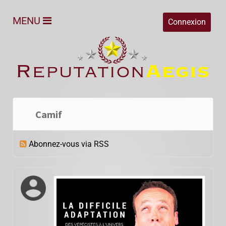
MENU
Connexion
Camif
Abonnez-vous via RSS