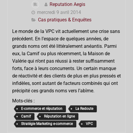
Reputation Aegis
mercredi 9 avril 2014
Cas pratiques & Enquêtes
Le monde de la VPC vit actuellement une crise sans
précédent. En l’espace de quelques années, de
grands noms ont été littéralement anéantis. Parmi
eux, la Camif ou plus récemment, la Maison de
Valérie qui n’ont pas réussi à rester suffisamment
forts, face à leurs concurrents. Un certain manque
de réactivité et des clients de plus en plus pressés et
infidèles, sont autant de facteurs combinés qui ont
précipité ces grands noms vers l’abîme.
Mots-clés :
E-commerce et réputation
La Redoute
Camif
Réputation en ligne
Stratégie Marketing e-commerce
VPC