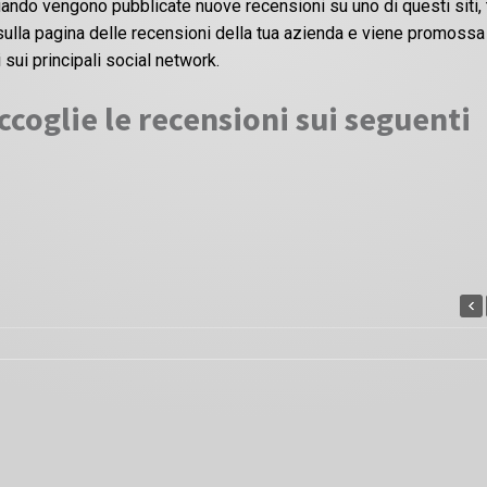
ando vengono pubblicate nuove recensioni su uno di questi siti, 
i sulla pagina delle recensioni della tua azienda e viene promossa
 sui principali social network.
coglie le recensioni sui seguenti