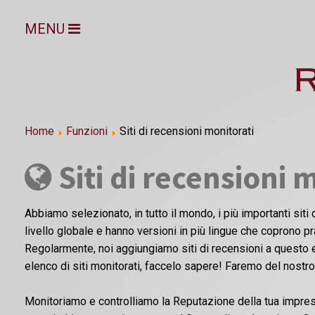
MENU
Home
Funzioni
Siti di recensioni monitorati
Siti di recensioni 
Abbiamo selezionato, in tutto il mondo, i più importanti siti d
livello globale e hanno versioni in più lingue che coprono p
Regolarmente, noi aggiungiamo siti di recensioni a questo e
elenco di siti monitorati, faccelo sapere! Faremo del nostr
Monitoriamo e controlliamo la Reputazione della tua impresa 