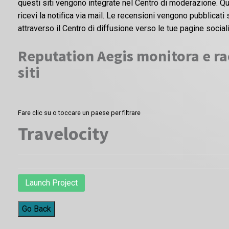
questi siti vengono integrate nel Centro di moderazione. Qu
ricevi la notifica via mail. Le recensioni vengono pubblicat
attraverso il Centro di diffusione verso le tue pagine sociali
Reputation Aegis monitora e rac
siti
Fare clic su o toccare un paese per filtrare
Travelocity
Launch Project
Go Back