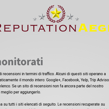
monitorati
i recensioni in termini di traffico. Alcuni di questi siti operano a
raticamente il mondo intero: Google+, Facebook, Yelp, Trip Advisor.
lenco. Se un sito di recensioni non fa ancora parte del nostro
o meglio per aggiungerlo.
su tutti i siti elencati di seguito. Le recensioni recuperate su