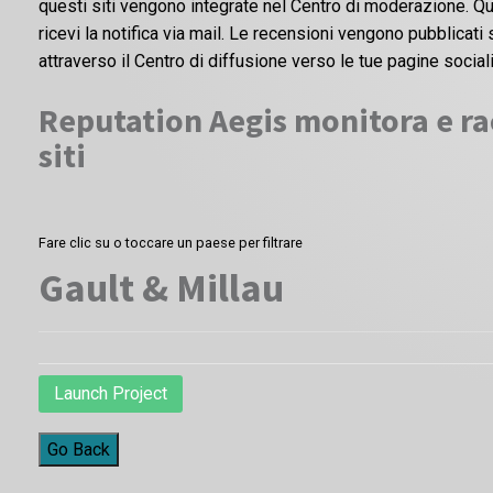
questi siti vengono integrate nel Centro di moderazione. Qu
ricevi la notifica via mail. Le recensioni vengono pubblicat
attraverso il Centro di diffusione verso le tue pagine sociali
Reputation Aegis monitora e rac
siti
Fare clic su o toccare un paese per filtrare
Gault & Millau
Launch Project
Go Back