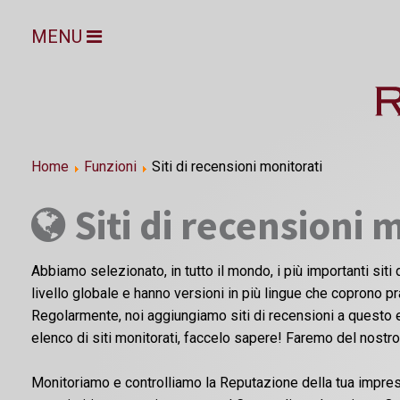
MENU
Home
Funzioni
Siti di recensioni monitorati
Siti di recensioni 
Abbiamo selezionato, in tutto il mondo, i più importanti siti d
livello globale e hanno versioni in più lingue che coprono p
Regolarmente, noi aggiungiamo siti di recensioni a questo e
elenco di siti monitorati, faccelo sapere! Faremo del nostr
Monitoriamo e controlliamo la Reputazione della tua impresa 