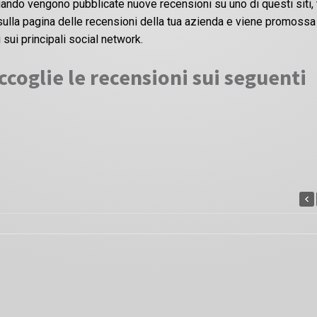
ando vengono pubblicate nuove recensioni su uno di questi siti, 
i sulla pagina delle recensioni della tua azienda e viene promossa
 sui principali social network.
coglie le recensioni sui seguenti