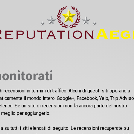
monitorati
i recensioni in termini di traffico. Alcuni di questi siti operano a
raticamente il mondo intero: Google+, Facebook, Yelp, Trip Advisor.
lenco. Se un sito di recensioni non fa ancora parte del nostro
o meglio per aggiungerlo.
su tutti i siti elencati di seguito. Le recensioni recuperate su