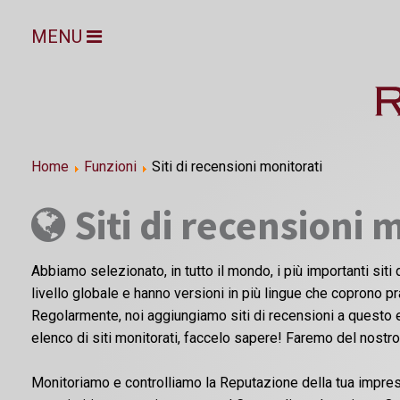
MENU
Home
Funzioni
Siti di recensioni monitorati
Siti di recensioni 
Abbiamo selezionato, in tutto il mondo, i più importanti siti d
livello globale e hanno versioni in più lingue che coprono p
Regolarmente, noi aggiungiamo siti di recensioni a questo e
elenco di siti monitorati, faccelo sapere! Faremo del nostr
Monitoriamo e controlliamo la Reputazione della tua impresa 