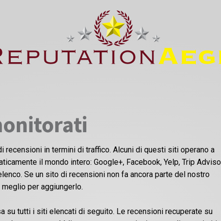
monitorati
i recensioni in termini di traffico. Alcuni di questi siti operano a
raticamente il mondo intero: Google+, Facebook, Yelp, Trip Advisor.
lenco. Se un sito di recensioni non fa ancora parte del nostro
o meglio per aggiungerlo.
su tutti i siti elencati di seguito. Le recensioni recuperate su