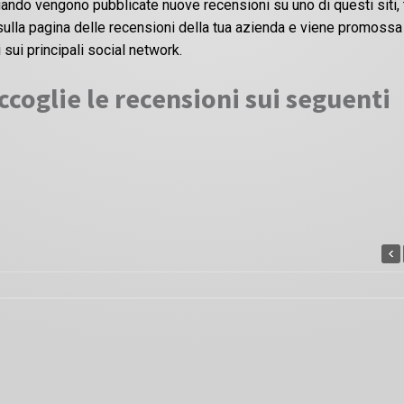
ando vengono pubblicate nuove recensioni su uno di questi siti, 
i sulla pagina delle recensioni della tua azienda e viene promossa
 sui principali social network.
coglie le recensioni sui seguenti