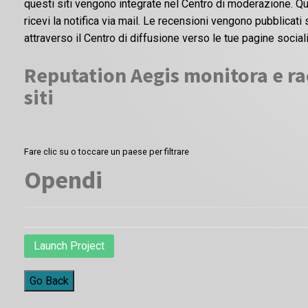
questi siti vengono integrate nel Centro di moderazione. Qu
ricevi la notifica via mail. Le recensioni vengono pubblicat
attraverso il Centro di diffusione verso le tue pagine sociali
Reputation Aegis monitora e rac
siti
Fare clic su o toccare un paese per filtrare
Opendi
Launch Project
Go Back