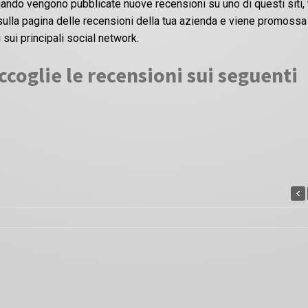
ando vengono pubblicate nuove recensioni su uno di questi siti, 
i sulla pagina delle recensioni della tua azienda e viene promossa
 sui principali social network.
coglie le recensioni sui seguenti