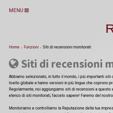
MENU
Home
Funzioni
Siti di recensioni monitorati
Siti di recensioni 
Abbiamo selezionato, in tutto il mondo, i più importanti siti d
livello globale e hanno versioni in più lingue che coprono p
Regolarmente, noi aggiungiamo siti di recensioni a questo e
elenco di siti monitorati, faccelo sapere! Faremo del nostr
Monitoriamo e controlliamo la Reputazione della tua impresa 