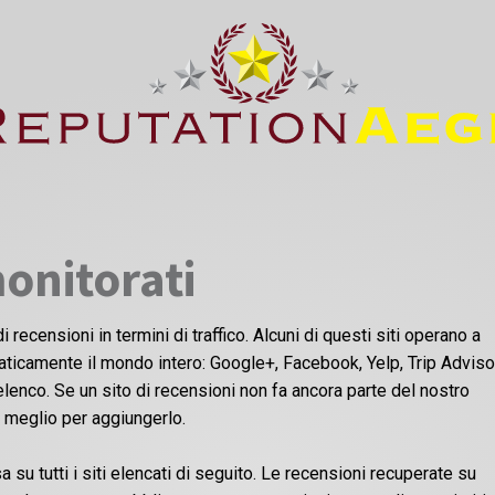
monitorati
i recensioni in termini di traffico. Alcuni di questi siti operano a
raticamente il mondo intero: Google+, Facebook, Yelp, Trip Advisor.
lenco. Se un sito di recensioni non fa ancora parte del nostro
o meglio per aggiungerlo.
su tutti i siti elencati di seguito. Le recensioni recuperate su