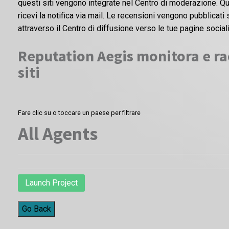
questi siti vengono integrate nel Centro di moderazione. Qu
ricevi la notifica via mail. Le recensioni vengono pubblicat
attraverso il Centro di diffusione verso le tue pagine sociali
Reputation Aegis monitora e rac
siti
Fare clic su o toccare un paese per filtrare
All Agents
Launch Project
Go Back