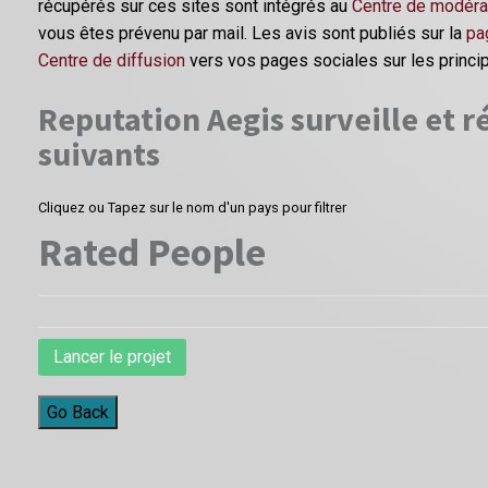
récupérés sur ces sites sont intégrés au
Centre de modéra
vous êtes prévenu par mail. Les avis sont publiés sur la
pa
Centre de diffusion
vers vos pages sociales sur les princi
Reputation Aegis surveille et ré
suivants
Cliquez ou Tapez sur le nom d'un pays pour filtrer
Rated People
Lancer le projet
Go Back