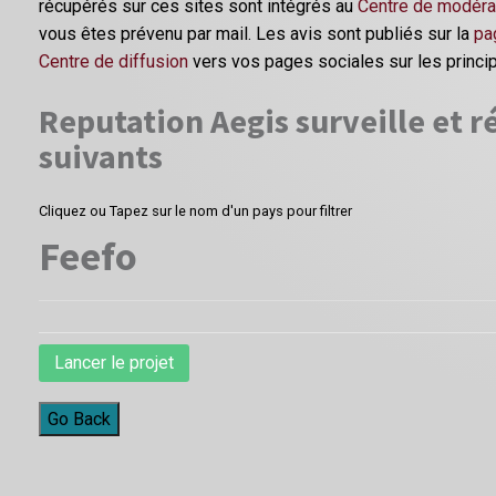
récupérés sur ces sites sont intégrés au
Centre de modéra
vous êtes prévenu par mail. Les avis sont publiés sur la
pa
Centre de diffusion
vers vos pages sociales sur les princi
Reputation Aegis surveille et ré
suivants
Cliquez ou Tapez sur le nom d'un pays pour filtrer
Feefo
Lancer le projet
Go Back