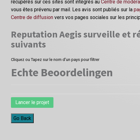
récupérés sur ces sites sont intégrés au
Centre de modéra
vous êtes prévenu par mail. Les avis sont publiés sur la
pa
Centre de diffusion
vers vos pages sociales sur les princi
Reputation Aegis surveille et ré
suivants
Cliquez ou Tapez sur le nom d'un pays pour filtrer
Echte Beoordelingen
Lancer le projet
Go Back