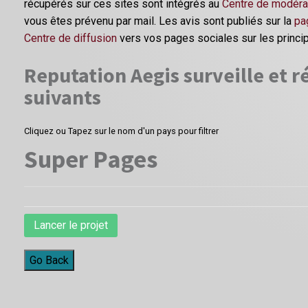
récupérés sur ces sites sont intégrés au
Centre de modéra
vous êtes prévenu par mail. Les avis sont publiés sur la
pa
Centre de diffusion
vers vos pages sociales sur les princi
Reputation Aegis surveille et ré
suivants
Cliquez ou Tapez sur le nom d'un pays pour filtrer
Super Pages
Lancer le projet
Go Back