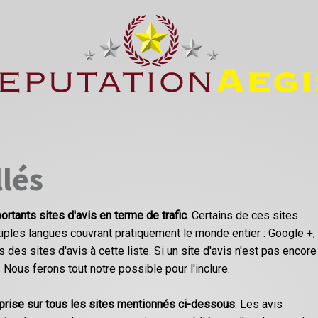
llés
ortants sites d'avis en terme de trafic
. Certains de ces sites
ples langues couvrant pratiquement le monde entier : Google +,
 des sites d'avis à cette liste. Si un site d'avis n'est pas encore
! Nous ferons tout notre possible pour l'inclure.
eprise sur tous les sites mentionnés ci-dessous
. Les avis