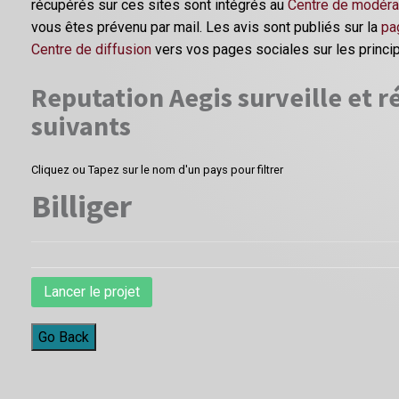
récupérés sur ces sites sont intégrés au
Centre de modéra
vous êtes prévenu par mail. Les avis sont publiés sur la
pa
Centre de diffusion
vers vos pages sociales sur les princi
Reputation Aegis surveille et ré
suivants
Cliquez ou Tapez sur le nom d'un pays pour filtrer
Billiger
Lancer le projet
Go Back